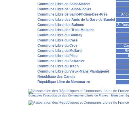
Commune Libre de Saint-Marcel
Commune Libre de Saint-Nicolas
Commune Libre de Saint-Pholien-Des-Prés
Angl
Commune Libre des Amis de la Gare de Bandol
Commune Libre des Balmes
St-Dona
Commune Libre des Trois-Maisons
Commune Libre du Bouffay
Commune Libre du Careï
Commune Libre du Cros
Cag
Commune Libre du Mollard
Ri
Commune Libre du Pileu
Commune Libre du Safranier
Commune Libre du Trech
Commune Libre du Vieux-Mans Plantagenêt
République des Canuts
République Libre de Montmartre
Contactez l'association des Communes Libres de France
-
Mentions lé